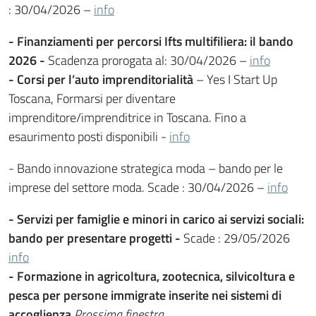
: 30/04/2026 –
info
- Finanziamenti per percorsi Ifts multifiliera: il bando
2026 -
Scadenza prorogata al: 30/04/2026 –
info
- Corsi per l’auto imprenditorialità
– Yes I Start Up
Toscana, Formarsi per diventare
imprenditore/imprenditrice in Toscana. Fino a
esaurimento posti disponibili -
info
- Bando innovazione strategica moda – bando per le
imprese del settore moda. Scade : 30/04/2026 –
info
- Servizi per famiglie e minori in carico ai servizi sociali:
bando per presentare progetti -
Scade : 29/05/2026
info
- Formazione in agricoltura, zootecnica, silvicoltura e
pesca per persone immigrate inserite nei sistemi di
accoglienza
Prossima finestra