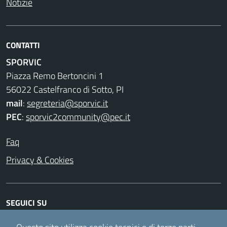
Notizie
CONTATTI
SPORVIC
Piazza Remo Bertoncini 1
56022 Castelfranco di Sotto, PI
mail
:
segreteria@sporvic.it
PEC
:
sporvic2community@pec.it
Faq
Privacy & Cookies
SEGUICI SU
Facebook
Instagram
Twitter
Youtube