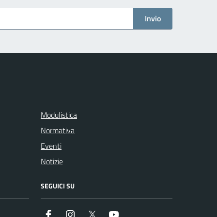
Invio
Modulistica
Normativa
Eventi
Notizie
SEGUICI SU
Facebook
Instagram
Twitter
Youtube