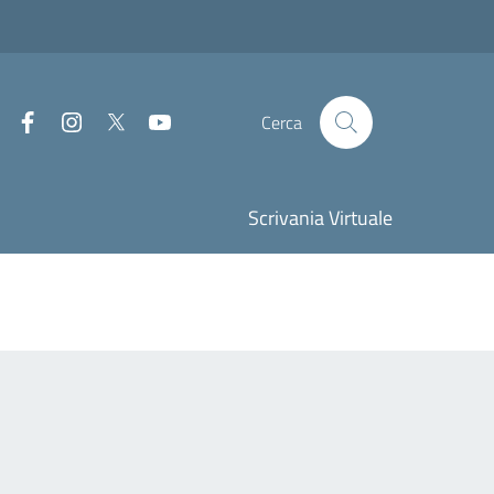
Facebook
Instagram
Twitter
Youtube
Cerca
Scrivania Virtuale