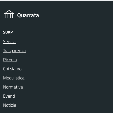
Quarrata
SUAP
Servizi
Trasparenza
Ricerca
Chi siamo
Modulistica
Normativa
Eventi
Notizie