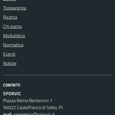
Trasparenza
Ricerca
Chi siamo
Modulistica
Normativa
Eventi
Notizie
CONTATTI
SPORVIC
Piazza Remo Bertoncini 1
56022 Castelfranco di Sotto, PI
mail
:
segreteria@sporvic.it