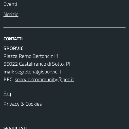
Eventi
Notizie
CONTATTI
SPORVIC
Piazza Remo Bertoncini 1
56022 Castelfranco di Sotto, PI
mail
:
segreteria@sporvic.it
PEC
:
sporvic2community@pec.it
Faq
Privacy & Cookies
SEGUICI SU