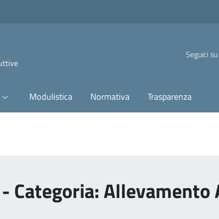
Seguici su
uttive
Modulistica
Normativa
Trasparenza
 - Categoria: Allevamento 