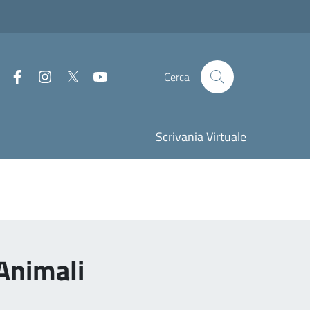
Facebook
Instagram
Twitter
Youtube
Cerca
Scrivania Virtuale
Animali