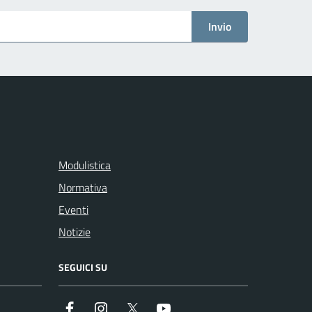
Invio
Modulistica
Normativa
Eventi
Notizie
SEGUICI SU
Facebook
Instagram
Twitter
Youtube