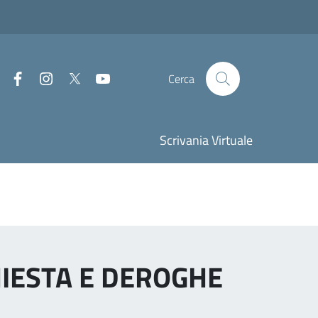
Facebook
Instagram
Twitter
Youtube
Cerca
Scrivania Virtuale
ICHIESTA E DEROGHE