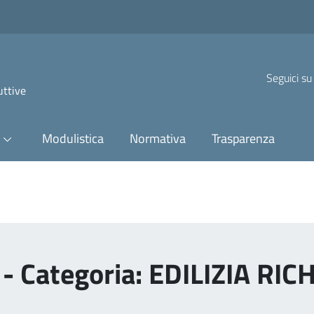
Seguici su
uttive
Modulistica
Normativa
Trasparenza
 - Categoria: EDILIZIA R