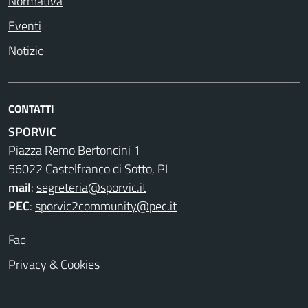
Normativa
Eventi
Notizie
CONTATTI
SPORVIC
Piazza Remo Bertoncini 1
56022 Castelfranco di Sotto, PI
mail
:
segreteria@sporvic.it
PEC
:
sporvic2community@pec.it
Faq
Privacy & Cookies