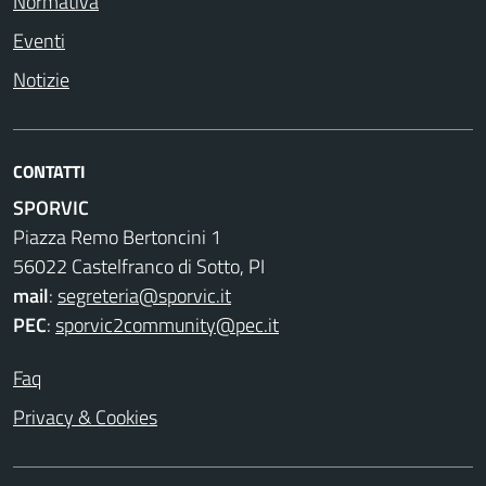
Normativa
Eventi
Notizie
CONTATTI
SPORVIC
Piazza Remo Bertoncini 1
56022 Castelfranco di Sotto, PI
mail
:
segreteria@sporvic.it
PEC
:
sporvic2community@pec.it
Faq
Privacy & Cookies