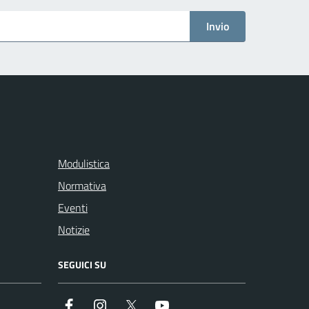
Invio
Modulistica
Normativa
Eventi
Notizie
SEGUICI SU
Facebook
Instagram
Twitter
Youtube