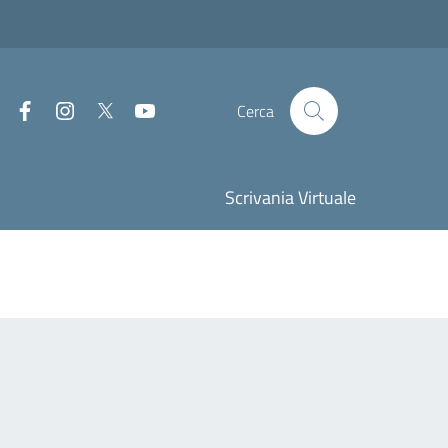
Facebook
Instagram
Twitter
Youtube
Cerca
Scrivania Virtuale