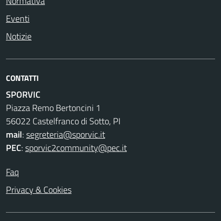
Normativa
Eventi
Notizie
CONTATTI
SPORVIC
Piazza Remo Bertoncini 1
56022 Castelfranco di Sotto, PI
mail
:
segreteria@sporvic.it
PEC
:
sporvic2community@pec.it
Faq
Privacy & Cookies