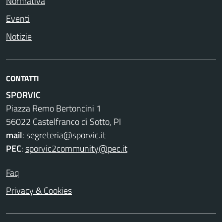
Normativa
Eventi
Notizie
CONTATTI
SPORVIC
Piazza Remo Bertoncini 1
56022 Castelfranco di Sotto, PI
mail
:
segreteria@sporvic.it
PEC
:
sporvic2community@pec.it
Faq
Privacy & Cookies