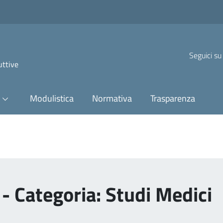
Seguici su
uttive
Modulistica
Normativa
Trasparenza
- Categoria: Studi Medici