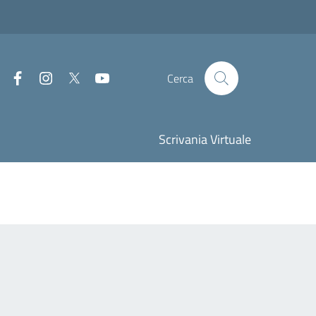
Facebook
Instagram
Twitter
Youtube
Cerca
Scrivania Virtuale