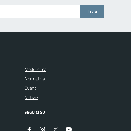
Invio
Modulistica
Normativa
Eventi
Notizie
SEGUICI SU
Facebook
Instagram
Twitter
Youtube