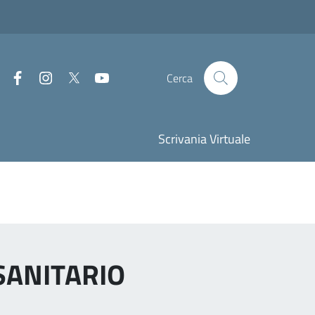
Facebook
Instagram
Twitter
Youtube
Cerca
Scrivania Virtuale
 SANITARIO