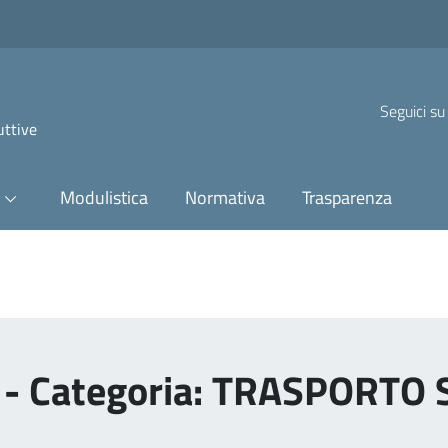
Seguici su
uttive
Modulistica
Normativa
Trasparenza
i - Categoria: TRASPORTO