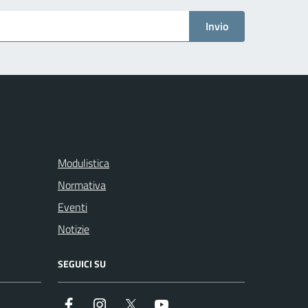
Invio
Modulistica
Normativa
Eventi
Notizie
SEGUICI SU
Facebook
Instagram
Twitter
Youtube