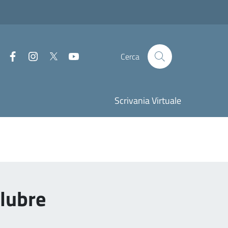
Facebook
Instagram
Twitter
Youtube
Cerca
Scrivania Virtuale
alubre