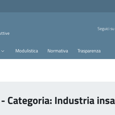
Seguici su
uttive
Modulistica
Normativa
Trasparenza
- Categoria: Industria ins