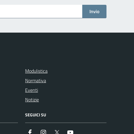
Invio
Modulistica
Normativa
Eventi
Notizie
SEGUICI SU
Facebook
Instagram
Twitter
Youtube