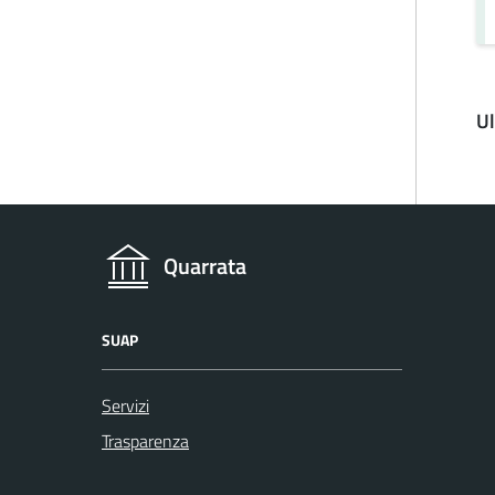
U
Quarrata
SUAP
Servizi
Trasparenza