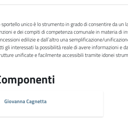
 sportello unico è lo strumento in grado di consentire da un
nzioni e dei compiti di competenza comunale in materia di in
ncessioni edilizie e dall`altro una semplificazione/unificazio
tti gli interessati la possibilità reale di avere informazioni 
rutture unificate e facilmente accessibili tramite idonei strum
Componenti
Giovanna Cagnetta