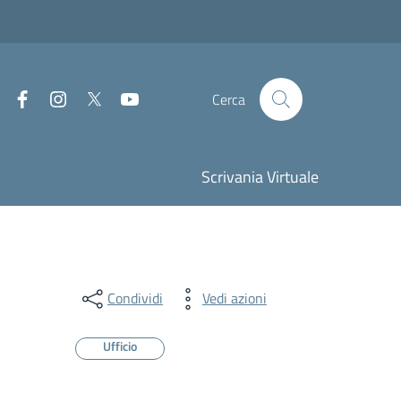
Facebook
Instagram
Twitter
Youtube
Cerca
Scrivania Virtuale
Condividi
Vedi azioni
Ufficio