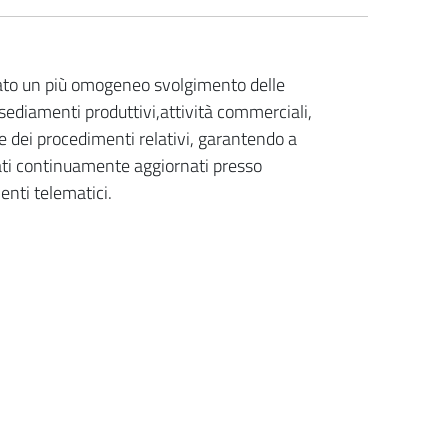
 lato un più omogeneo svolgimento delle
sediamenti produttivi,attività commerciali,
ne dei procedimenti relativi, garantendo a
e dati continuamente aggiornati presso
enti telematici.