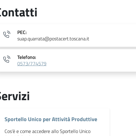
Contatti
PEC:
suap.quarrata@postacert.toscana.it
Telefono:
0573/774579
ervizi
Sportello Unico per Attività Produttive
Cos'è e come accedere allo Sportello Unico